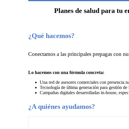
Planes de salud para tu 
Hit enter to search or ESC to close
¿Qué hacemos?
Conectamos a las principales prepagas con nue
Lo hacemos con una fórmula concreta:
Una red de asesores comerciales con presencia na
Tecnología de última generación para gestión de 
Campañas digitales desarrolladas in-house, especi
¿A quiénes ayudamos?