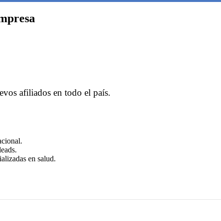
empresa
vos afiliados en todo el país.
cional.
leads.
alizadas en salud.