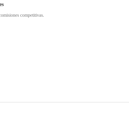
es
 comisiones competitivas.